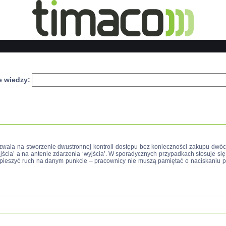
e wiedzy:
wala na stworzenie dwustronnej kontroli dostępu bez konieczności zakupu dwóc
ścia’ a na antenie zdarzenia ‘wyjścia’. W sporadycznych przypadkach stosuje się t
yśpieszyć ruch na danym punkcie – pracownicy nie muszą pamiętać o naciskaniu pr