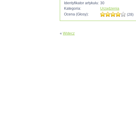
Identyfikator artykułu:
30
Kategoria:
Urządzenia
Ocena (Głosy):
(28)
«
Wstecz