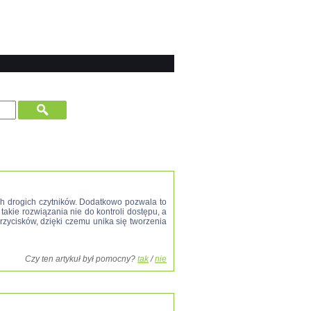
h drogich czytników. Dodatkowo pozwala to
akie rozwiązania nie do kontroli dostępu, a
zycisków, dzięki czemu unika się tworzenia
Czy ten artykuł był pomocny?
tak
/
nie