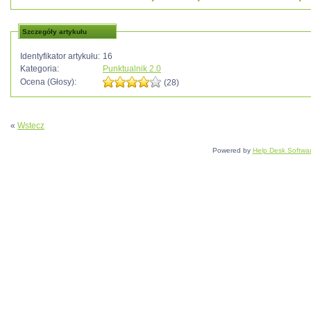
Szczegóły artykułu
Identyfikator artykułu:
16
Kategoria:
Punktualnik 2.0
Ocena (Głosy):
(28)
«
Wstecz
Powered by
Help Desk Softwa