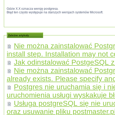
Gdzie X.X oznacza wersję postgresa.
Błąd ten często występuje na starszych wersjach systemów Microsoft.
Zależne artykuły
Nie można zainstalować Postgr
install step. Installation may not 
Jak odinstalować PostgeSQL 
Nie można zainstalować Postgr
already exists. Please specify a
Postgres nie uruchamia się i n
uruchomienia usługi wyskakuje b
Usługa postgreSQL się nie ur
oraz usuwanie pliku postmaster.pi